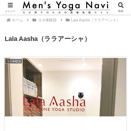
メニュー
検索
ホーム
ヨガ体験談
Lala Aasha（ララアーシャ）
Lala Aasha（ララアーシャ）
ヨガ体験談