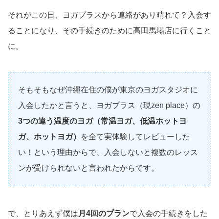
それがこの日、ヨガプラスから連絡があり晴れて？入会す
ることになり、その手続きのために高田馬場店に行くこと
に。
そもそもなぜ沖縄在住の僕が東京のヨガスタジオに
入会したかと言うと、ヨガプラス（現zen place）の
3つの違う温度のヨガ（常温ヨガ、低温ホットヨ
ガ、ホットヨガ）
を全て実体験してレビューした
い！という理由からで、入会しないと複数のレッス
ンが受けられないと言われたからです。
で、とりあえず僕は
月4回のプラン
で入会の手続きをした