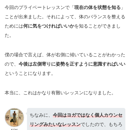
今回のプライベートレッスンで「
現在の体を状態を知る
」
ことが出来ました。それによって、体のバランスを整える
ためには
何に気をつければいいか
を知ることができまし
た。
僕の場合で言えば、体が右側に傾いていることがわかった
ので、
今後は左側寄りに姿勢を正すように意識すればいい
ということになります。
本当に、これはかなり有難いレッスンになりました。
ちなみに、
今回はヨガではなく個人カウンセ
リングみたいなレッスン
でしたので、もちろ
KOH