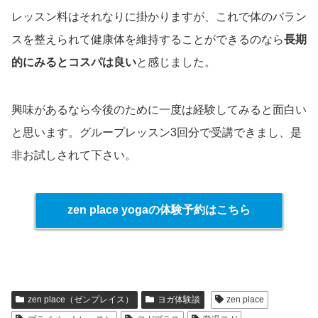
レッスン料はそれなりに掛かりますが、これで体のバラン
スを整えられて健康体を維持することができるのなら
長期
的にみるとコスパは良い
と感じました。
興味があるなら今後のために一度は経験してみると面白い
と思います。グループレッスン
3
回分で受講できまし、是
非お試しされて下さい。
zen place yogaの体験予約はこちら
zen place（ゼンプレイス）
ヨガ体験談
zen place