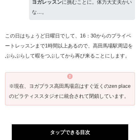
ヨガレッスン
に挑むことに。体力大丈夫かい
な…。
この日はちょうど日曜日でして、16：30からのプライベ
ートレッスンまで1時間以上あるので、高田馬場駅周辺を
ぶらぶらして暇をつぶしてから再び来ることにします。
※現在、ヨガプラス高田馬場店はすぐ近くのzen place
のピラティススタジオに統合されて閉鎖しています。
タップできる目次