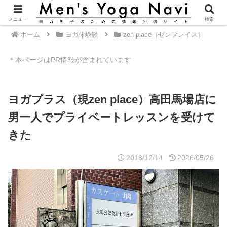
メニュー
検索
ホーム
ヨガ体験談
zen place（ゼンプレイス）
＊本ページはPR情報が含まれています
ヨガプラス（現zen place）高田馬場店に
男一人でプライベートレッスンを受けて
きた
2018/12/14
2026/05/26