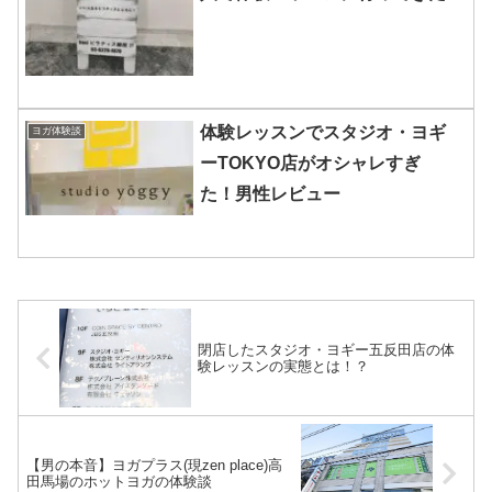
体験レッスンでスタジオ・ヨギ
ヨガ体験談
ーTOKYO店がオシャレすぎ
た！男性レビュー
閉店したスタジオ・ヨギー五反田店の体
験レッスンの実態とは！？
【男の本音】ヨガプラス(現zen place)高
田馬場のホットヨガの体験談