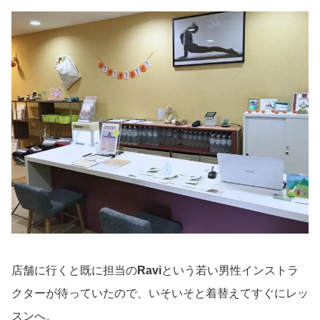
店舗に行くと既に担当の
Ravi
という若い男性インストラ
クターが待っていたので、いそいそと着替えてすぐにレッ
スンへ。