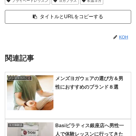
プライベートレッスン
ヨガプラス
常温ヨガ
KOH
関連記事
メンズヨガウェアの選び方＆男
メンズヨガのこと
性におすすめのブランド８選
Basiピラティス銀座店へ男性一
ヨガ体験談
人で体験レッスンに行ってきた