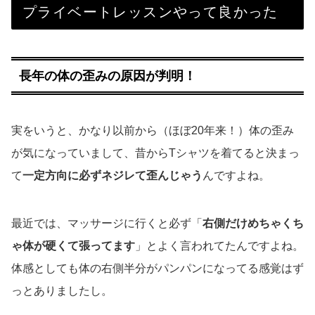
プライベートレッスンやって良かった
長年の体の歪みの原因が判明！
実をいうと、かなり以前から（ほぼ20年来！）体の歪み
が気になっていまして、昔からTシャツを着てると決まっ
て
一定方向に必ずネジレて歪んじゃう
んですよね。
最近では、マッサージに行くと必ず「
右側だけめちゃくち
ゃ体が硬くて張ってます
」とよく言われてたんですよね。
体感としても体の右側半分がパンパンになってる感覚はず
っとありましたし。