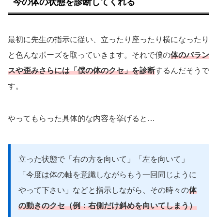
今の体の状態を診断してくれる
最初に先生の指示に従い、立ったり座ったり横になったり
と色んなポーズを取っていきます。それで僕の
体のバラン
スや歪みさらには「僕の体のクセ」を診断
するんだそうで
す。
やってもらった具体的な内容を挙げると…
立った状態で「右の方を向いて」「左を向いて」
「今度は体の軸を意識しながらもう一回同じように
やって下さい」などと指示しながら、その時々の
体
の動きのクセ（例：右側だけ斜めを向いてしまう）