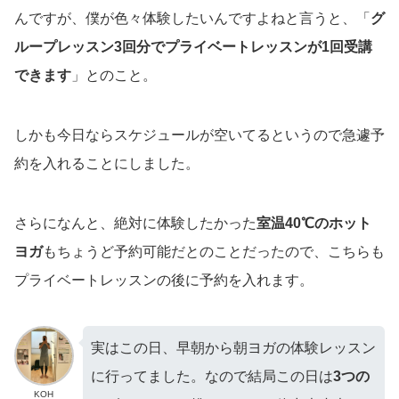
んですが、僕が色々体験したいんですよねと言うと、「
グ
ループレッスン3回分でプライベートレッスンが1回受講
できます
」とのこと。
しかも今日ならスケジュールが空いてるというので急遽予
約を入れることにしました。
さらになんと、絶対に体験したかった
室温40℃のホット
ヨガ
もちょうど予約可能だとのことだったので、こちらも
プライベートレッスンの後に予約を入れます。
実はこの日、早朝から朝ヨガの体験レッスン
に行ってました。なので結局この日は
3つの
KOH